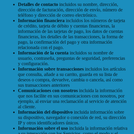
Detalles de contacto
incluidos su nombre, dirección,
dirección de facturación, dirección de envío, número de
teléfono y dirección de correo electrónico.
Información financiera
incluidos los números de tarjeta
de crédito, tarjeta de débito y cuentas financieras, la
información de las tarjetas de pago, los datos de cuentas
financieras, los detalles de las transacciones, la forma de
pago, la confirmación del pago y otra información
relacionada con el pago.
Información de la cuenta
incluidos su nombre de
usuario, contraseña, preguntas de seguridad, preferencias
y configuración.
Información sobre transacciones
incluidos los artículos
que consulta, añade a su carrito, guarda en su lista de
deseos o compra, devuelve, cambia o cancela, así como
sus transacciones anteriores
Comunicaciones con nosotros
incluida la información
que nos facilite en sus comunicaciones con nosotros, por
ejemplo, al enviar una reclamación al servicio de atención
al cliente.
Información del dispositivo
incluida información sobre
su dispositivo, navegador o conexión de red, su dirección
IP y otros identificadores únicos.
Información sobre el uso
incluida la información relativa
a su interacción con los Servicios, como el modo y el