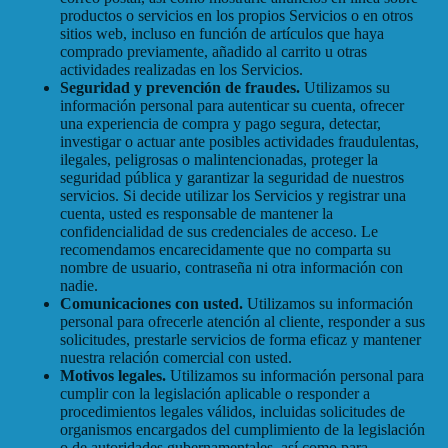
productos o servicios en los propios Servicios o en otros
sitios web, incluso en función de artículos que haya
comprado previamente, añadido al carrito u otras
actividades realizadas en los Servicios.
Seguridad y prevención de fraudes.
Utilizamos su
información personal para autenticar su cuenta, ofrecer
una experiencia de compra y pago segura, detectar,
investigar o actuar ante posibles actividades fraudulentas,
ilegales, peligrosas o malintencionadas, proteger la
seguridad pública y garantizar la seguridad de nuestros
servicios. Si decide utilizar los Servicios y registrar una
cuenta, usted es responsable de mantener la
confidencialidad de sus credenciales de acceso. Le
recomendamos encarecidamente que no comparta su
nombre de usuario, contraseña ni otra información con
nadie.
Comunicaciones con usted.
Utilizamos su información
personal para ofrecerle atención al cliente, responder a sus
solicitudes, prestarle servicios de forma eficaz y mantener
nuestra relación comercial con usted.
Motivos legales.
Utilizamos su información personal para
cumplir con la legislación aplicable o responder a
procedimientos legales válidos, incluidas solicitudes de
organismos encargados del cumplimiento de la legislación
o de autoridades gubernamentales, así como para