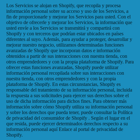
Los Servicios se alojan en Shopify, que recopila y procesa
información personal sobre su acceso y uso de los Servicios, a
fin de proporcionarle y mejorar los Servicios para usted. Con el
objetivo de ofrecerle y mejorar los Servicios, la información que
usted envíe a los Servicios se transmitirá y compartirá con
Shopify y con terceros que podrían estar ubicados en países
diferentes al suyo. Además, para ayudar a proteger, desarrollar y
mejorar nuestro negocio, utilizamos determinadas funciones
avanzadas de Shopify que incorporan datos e información
obtenidos a partir de sus interacciones con nuestra tienda, con
otros emprendedores y con la propia plataforma de Shopify. Para
ofrecer estas funciones avanzadas, Shopify puede utilizar
información personal recopilada sobre sus interacciones con
nuestra tienda, con otros emprendedores y con la propia
plataforma de Shopify. En estas circunstancias, Shopify es
responsable del tratamiento de su información personal, incluida
la respuesta a sus solicitudes para ejercer sus derechos sobre el
uso de dicha información para dichos fines. Para obtener más
información sobre cómo Shopify utiliza su información personal
y sobre los derechos que pueda tener, puede consultar la
Política
de privacidad del consumidor de Shopify
. Según el lugar en el
que resida, puede ejercer determinados derechos respecto a su
información personal aquí
Enlace al portal de privacidad de
Shopify
.