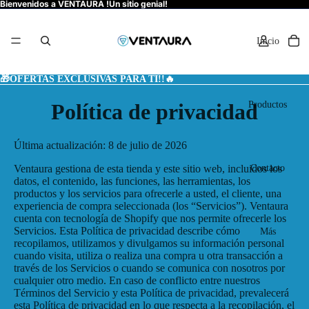
Bienvenidos a VENTAURA !Un sitio genial!
Inicio
🎁OFERTAS EXCLUSIVAS PARA TI!!🔥
Productos
Política de privacidad
Última actualización: 8 de julio de 2026
Contacto
Ventaura gestiona de esta tienda y este sitio web, incluidos los
datos, el contenido, las funciones, las herramientas, los
productos y los servicios para ofrecerle a usted, el cliente, una
experiencia de compra seleccionada (los “Servicios”). Ventaura
cuenta con tecnología de Shopify que nos permite ofrecerle los
Servicios. Esta Política de privacidad describe cómo
Más
recopilamos, utilizamos y divulgamos su información personal
cuando visita, utiliza o realiza una compra u otra transacción a
través de los Servicios o cuando se comunica con nosotros por
cualquier otro medio. En caso de conflicto entre nuestros
Términos del Servicio y esta Política de privacidad, prevalecerá
esta Política de privacidad en lo que respecta a la recopilación, el